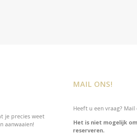
MAIL ONS!
Heeft u een vraag? Mail 
at je precies weet
Het is niet mogelijk om
en aanwaaien!
reserveren.