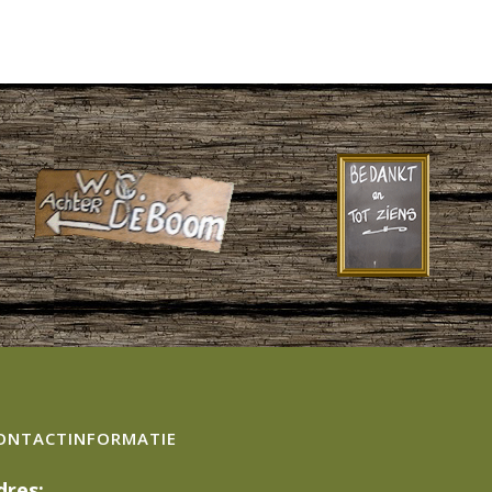
ONTACTINFORMATIE
dres: