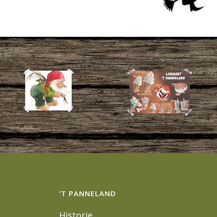
’T PANNELAND
Historie