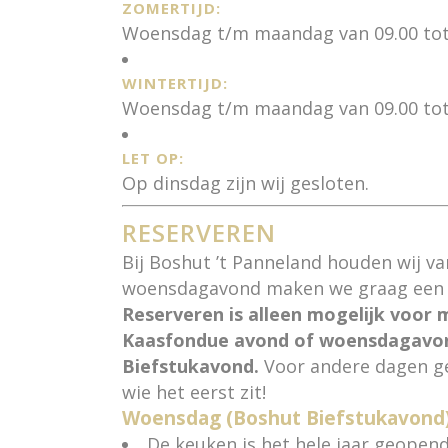
ZOMERTIJD:
Woensdag t/m maandag van 09.00 tot 
WINTERTIJD:
Woensdag t/m maandag van 09.00 tot 
LET OP:
Op dinsdag zijn wij gesloten.
RESERVEREN
Bij Boshut ’t Panneland houden wij v
woensdagavond maken we graag een 
Reserveren is alleen mogelijk voor
Kaasfondue avond of woensdagavo
Biefstukavond.
Voor andere dagen ge
wie het eerst zit!
Woensdag (Boshut Biefstukavond)
De keuken is het hele jaar geopend 