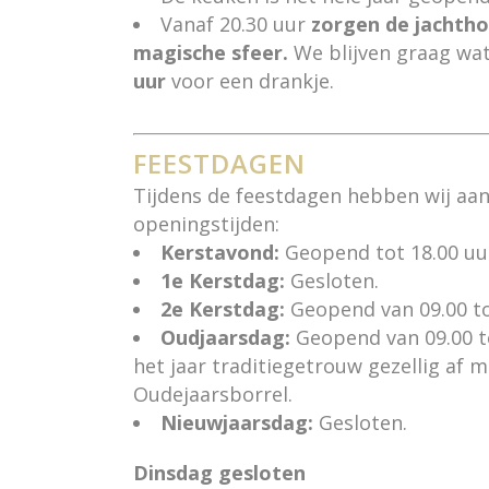
Vanaf 20.30 uur
zorgen de jachtho
magische sfeer.
We blijven graag wa
uur
voor een drankje.
FEESTDAGEN
Tijdens de feestdagen hebben wij aa
openingstijden:
Kerstavond:
Geopend tot 18.00 uu
1e Kerstdag:
Gesloten.
2e Kerstdag:
Geopend van 09.00 to
Oudjaarsdag:
Geopend van 09.00 to
het jaar traditiegetrouw gezellig af 
Oudejaarsborrel.
Nieuwjaarsdag:
Gesloten.
Dinsdag gesloten