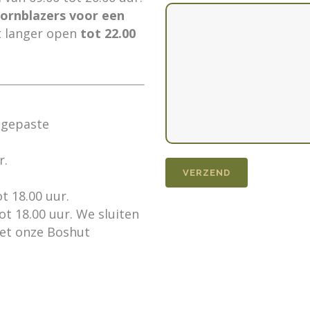
ornblazers voor een
t langer open
tot 22.00
ngepaste
r.
t 18.00 uur.
t 18.00 uur. We sluiten
met onze Boshut