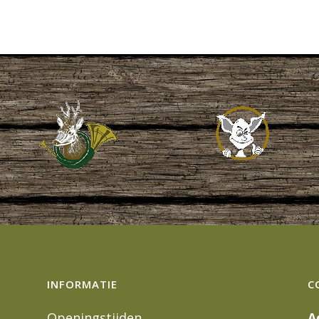
INFORMATIE
C
Openingstijden
A