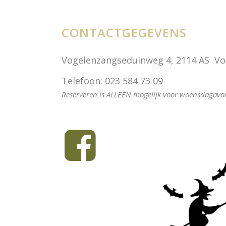
CONTACTGEGEVENS
Vogelenzangseduinweg 4, 2114 AS V
Telefoon: 023 584 73 09
Reserveren is ALLEEN mogelijk voor woensdagavon