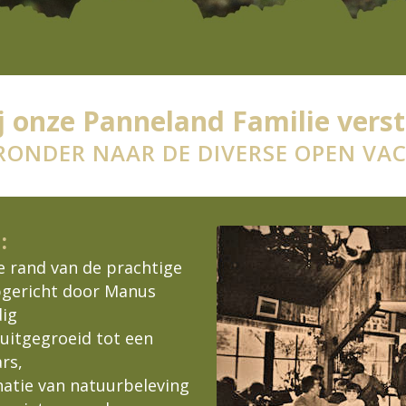
j onze Panneland Familie vers
ERONDER NAAR DE DIVERSE OPEN VA
:
e rand van de prachtige
gericht door Manus
dig
 uitgegroeid tot een
rs,
natie van natuurbeleving